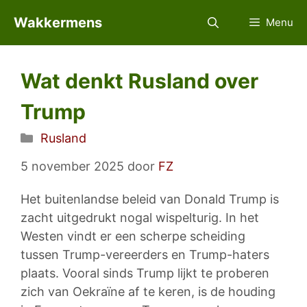
Ga
Wakkermens
Menu
naar
de
inhoud
Wat denkt Rusland over
Trump
Categorieën
Rusland
5 november 2025
door
FZ
Het buitenlandse beleid van Donald Trump is
zacht uitgedrukt nogal wispelturig. In het
Westen vindt er een scherpe scheiding
tussen Trump-vereerders en Trump-haters
plaats. Vooral sinds Trump lijkt te proberen
zich van Oekraïne af te keren, is de houding