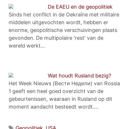
De EAEU en de geopolitiek
Sinds het conflict in de Oekraïne met militaire
middelen uitgevochten wordt, hebben er
enorme, geopolitische verschuivingen plaats
gevonden. De multipolaire 'rest' van de
wereld werkt…
Wat houdt Rusland bezig?
Het Week Nieuws (Вести Недели) van Rossia
1 geeft een heel goed overzicht van de
gebeurtenissen, waaraan in Rusland op dit
moment aandacht besteedt wordt.…
Tags
Geopolitiek
,
USA