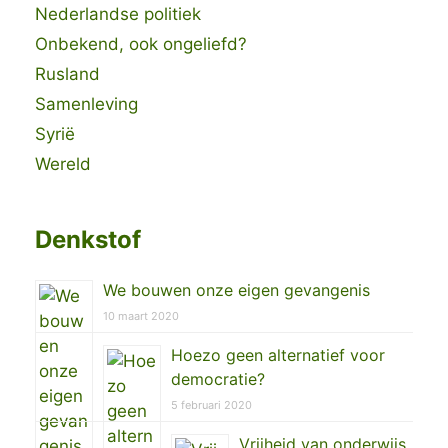
Nederlandse politiek
Onbekend, ook ongeliefd?
Rusland
Samenleving
Syrië
Wereld
Denkstof
We bouwen onze eigen gevangenis
10 maart 2020
Hoezo geen alternatief voor
democratie?
5 februari 2020
Vrijheid van onderwijs