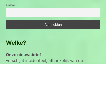
E-mail
Welke?
Onze nieuwsbrief
verschijnt incidenteel, afhankelijk van de
windrichting en hoe onze pet staat.
Voorbeeld
Maandelijkse mini update
zonder poes en pas.
Maandelijks de laatste berichten op een rijtje.
Voorbeeld