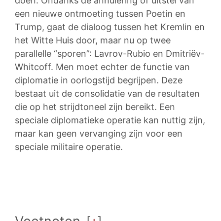
doen. Ondanks de annulering of uitstel van
een nieuwe ontmoeting tussen Poetin en
Trump, gaat de dialoog tussen het Kremlin en
het Witte Huis door, maar nu op twee
parallelle “sporen”: Lavrov-Rubio en Dmitriëv-
Whitcoff. Men moet echter de functie van
diplomatie in oorlogstijd begrijpen. Deze
bestaat uit de consolidatie van de resultaten
die op het strijdtoneel zijn bereikt. Een
speciale diplomatieke operatie kan nuttig zijn,
maar kan geen vervanging zijn voor een
speciale militaire operatie.
[
+
]